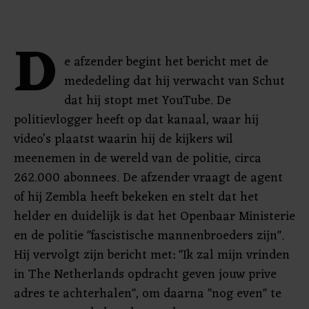
D
e afzender begint het bericht met de
mededeling dat hij verwacht van Schut
dat hij stopt met YouTube. De
politievlogger heeft op dat kanaal, waar hij
video’s plaatst waarin hij de kijkers wil
meenemen in de wereld van de politie, circa
262.000 abonnees. De afzender vraagt de agent
of hij Zembla heeft bekeken en stelt dat het
helder en duidelijk is dat het Openbaar Ministerie
en de politie "fascistische mannenbroeders zijn".
Hij vervolgt zijn bericht met: "Ik zal mijn vrinden
in The Netherlands opdracht geven jouw prive
adres te achterhalen", om daarna "nog even" te