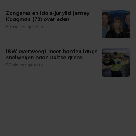
Zangeres en Idols-jurylid Jerney
Kaagman (79) overleden
50 minuten geleden
I&W overweegt meer borden langs
snelwegen naar Duitse grens
57 minuten geleden