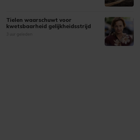
Tielen waarschuwt voor
kwetsbaarheid gelijkheidsstrijd
3 uur geleden