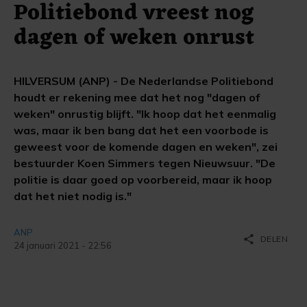
Politiebond vreest nog
dagen of weken onrust
HILVERSUM (ANP) - De Nederlandse Politiebond
houdt er rekening mee dat het nog "dagen of
weken" onrustig blijft. "Ik hoop dat het eenmalig
was, maar ik ben bang dat het een voorbode is
geweest voor de komende dagen en weken", zei
bestuurder Koen Simmers tegen Nieuwsuur. "De
politie is daar goed op voorbereid, maar ik hoop
dat het niet nodig is."
ANP
share
DELEN
24 januari 2021 - 22:56