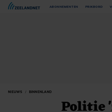
ABONNEMENTEN
PRIKBORD
V
NIEUWS
/
BINNENLAND
Politie