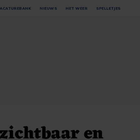
ACATUREBANK
NIEUWS
HET WEER
SPELLETJES
 'zichtbaar en