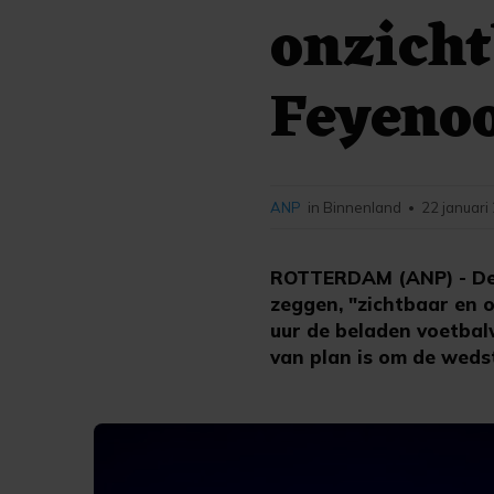
onzicht
Feyeno
ANP
in Binnenland
22 januari
•
ROTTERDAM (ANP) - De 
zeggen, "zichtbaar en 
uur de beladen voetbalw
van plan is om de wedst