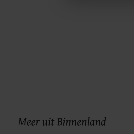
ons cookiebeleid bekijken en 
Meer uit Binnenland