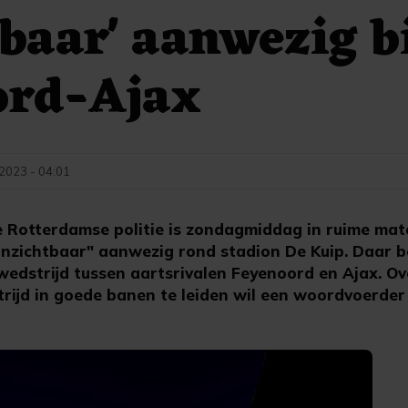
baar' aanwezig b
ord-Ajax
 2023 - 04:01
Rotterdamse politie is zondagmiddag in ruime mate
onzichtbaar" aanwezig rond stadion De Kuip. Daar b
edstrijd tussen aartsrivalen Feyenoord en Ajax. Ove
rijd in goede banen te leiden wil een woordvoerder 