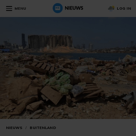
MENU
LOG IN
NIEUWS
/
BUITENLAND