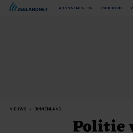
ABONNEMENTEN
PRIKBORD
V
NIEUWS
/
BINNENLAND
Politie