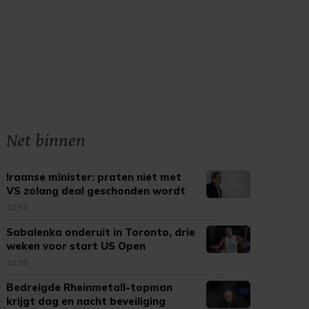
Net binnen
Iraanse minister: praten niet met
VS zolang deal geschonden wordt
10:59
Sabalenka onderuit in Toronto, drie
weken voor start US Open
10:38
Bedreigde Rheinmetall-topman
krijgt dag en nacht beveiliging