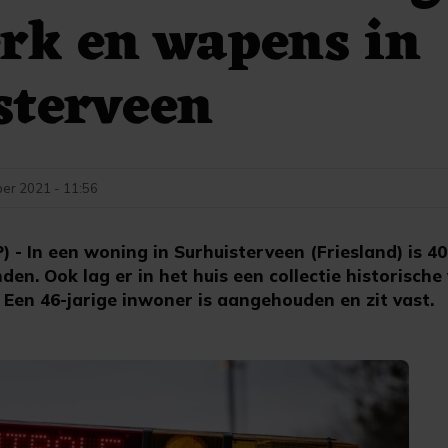
rk en wapens in
sterveen
er 2021 - 11:56
 In een woning in Surhuisterveen (Friesland) is 40
den. Ook lag er in het huis een collectie historisch
 Een 46-jarige inwoner is aangehouden en zit vast.