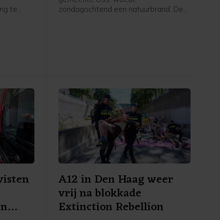
ing te
zondagochtend een natuurbrand. De
wacht,
brandweer is met veel voertuigen,
geen
onder meer waterwagens, aanwezig.
g die het
Volgens een woordvoerster van de
schijnsel
veiligheidsregio gaat het om een
, is
gebied van 100 bij 150 meter.
visten
A12 in Den Haag weer
vrij na blokkade
en
Extinction Rebellion