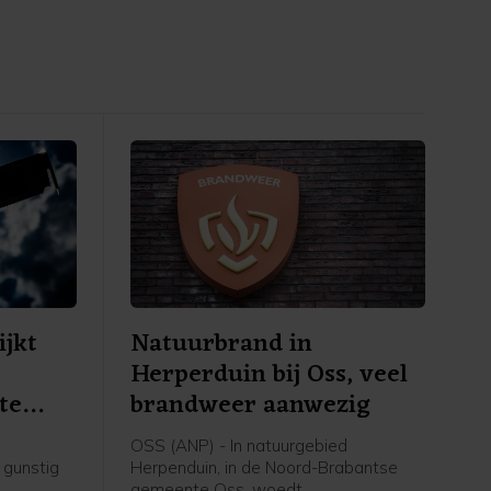
ijkt
Natuurbrand in
Herperduin bij Oss, veel
te
brandweer aanwezig
OSS (ANP) - In natuurgebied
 gunstig
Herpenduin, in de Noord-Brabantse
gemeente Oss, woedt