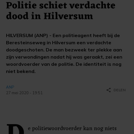
Politie schiet verdachte
dood in Hilversum
HILVERSUM (ANP) - Een politieagent heeft bij de
Beresteinseweg in Hilversum een verdachte
doodgeschoten. De man bezweek ter plekke aan
zijn verwondingen nadat hij was geraakt, zei een
woordvoerder van de politie. De identiteit is nog
niet bekend.
ANP
share
DELEN
27 mei 2020 - 19:51
e politiewoordvoerder kan nog niets