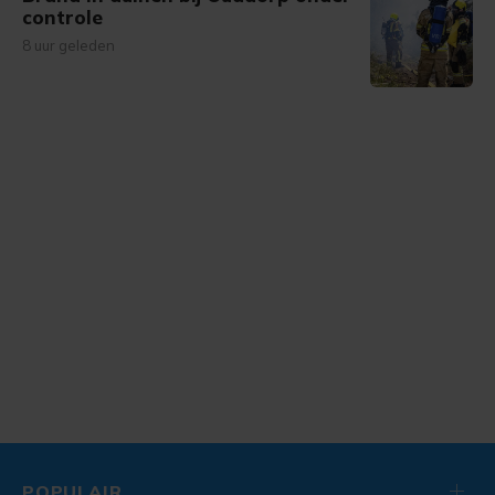
controle
8 uur geleden
POPULAIR