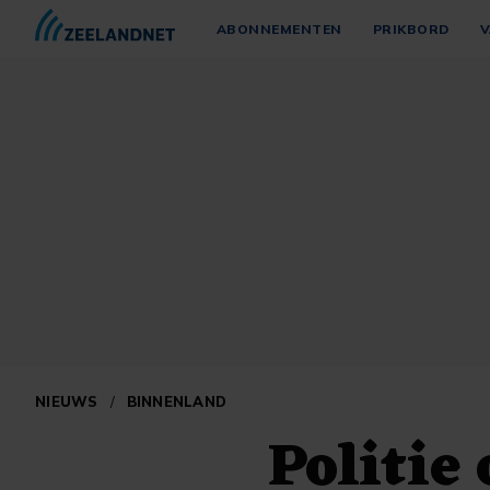
ABONNEMENTEN
PRIKBORD
V
NIEUWS
/
BINNENLAND
Politie