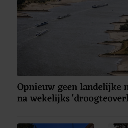
Opnieuw geen landelijke 
na wekelijks 'droogteoverl