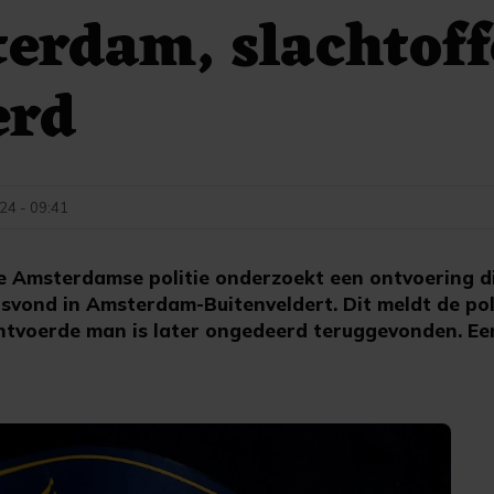
erdam, slachtoff
erd
024 - 09:41
Amsterdamse politie onderzoekt een ontvoering d
ond in Amsterdam-Buitenveldert. Dit meldt de pol
tvoerde man is later ongedeerd teruggevonden. Een