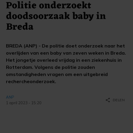
Politie onderzoekt
doodsoorzaak baby in
Breda
BREDA (ANP) - De politie doet onderzoek naar het
overlijden van een baby van zeven weken in Breda.
Het jongetje overleed vrijdag in een ziekenhuis in
Rotterdam. Volgens de politie zouden
omstandigheden vragen om een uitgebreid
rechercheonderzoek.
ANP
share
DELEN
1 april 2023 - 15:20