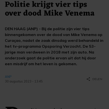
Politie krijgt vier tips
over dood Mike Venema
DEN HAAG (ANP) - Bij de politie zijn vier tips
binnengekomen over de dood van Mike Venema op
Curaçao, nadat de zaak dinsdag werd behandeld in
het tv-programma Opsporing Verzocht. De 53-
jarige man verdween in 2018 met zijn auto. Na
onderzoek gaat de politie ervan uit dat hij door
een misdrijf om het leven is gekomen.
ANP
share
DELEN
30 augustus 2023 - 13:45