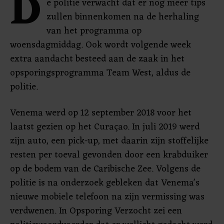
D
e politie verwacht dat er nog meer tips
zullen binnenkomen na de herhaling
van het programma op
woensdagmiddag. Ook wordt volgende week
extra aandacht besteed aan de zaak in het
opsporingsprogramma Team West, aldus de
politie.
Venema werd op 12 september 2018 voor het
laatst gezien op het Curaçao. In juli 2019 werd
zijn auto, een pick-up, met daarin zijn stoffelijke
resten per toeval gevonden door een krabduiker
op de bodem van de Caribische Zee. Volgens de
politie is na onderzoek gebleken dat Venema's
nieuwe mobiele telefoon na zijn vermissing was
verdwenen. In Opsporing Verzocht zei een