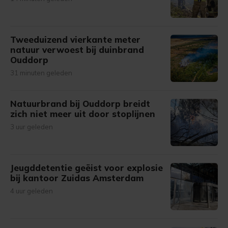
Tweeduizend vierkante meter
natuur verwoest bij duinbrand
Ouddorp
31 minuten geleden
Natuurbrand bij Ouddorp breidt
zich niet meer uit door stoplijnen
3 uur geleden
Jeugddetentie geëist voor explosie
bij kantoor Zuidas Amsterdam
4 uur geleden