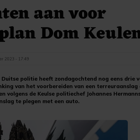
ten aan voor
rplan Dom Keule
r 2023 - 17:49
Duitse politie heeft zondagochtend nog eens drie 
king van het voorbereiden van een terreuraanslag 
den volgens de Keulse politiechef Johannes Hermann
nslag te plegen met een auto.