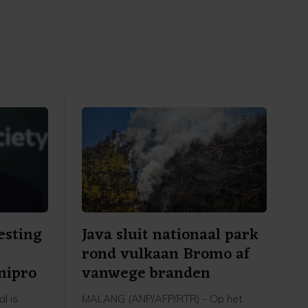
sting
Java sluit nationaal park
rond vulkaan Bromo af
nipro
vanwege branden
l is
MALANG (ANP/AFP/RTR) - Op het