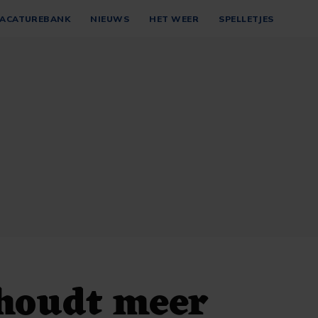
ACATUREBANK
NIEUWS
HET WEER
SPELLETJES
 houdt meer