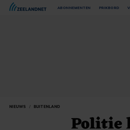
ABONNEMENTEN
PRIKBORD
V
NIEUWS
/
BUITENLAND
Politie