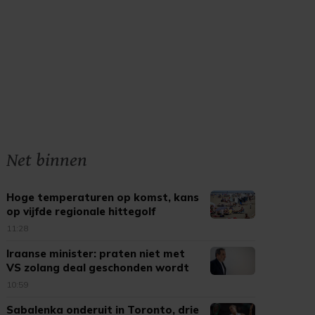
Net binnen
Hoge temperaturen op komst, kans
op vijfde regionale hittegolf
11:28
Iraanse minister: praten niet met
VS zolang deal geschonden wordt
10:59
Sabalenka onderuit in Toronto, drie