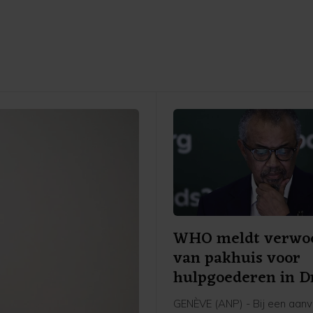
WHO meldt verwoe
van pakhuis voor
hulpgoederen in D
GENÈVE (ANP) - Bij een aanva