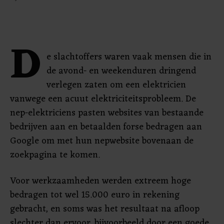
D
e slachtoffers waren vaak mensen die in
de avond- en weekenduren dringend
verlegen zaten om een elektricien
vanwege een acuut elektriciteitsprobleem. De
nep-elektriciens pasten websites van bestaande
bedrijven aan en betaalden forse bedragen aan
Google om met hun nepwebsite bovenaan de
zoekpagina te komen.
Voor werkzaamheden werden extreem hoge
bedragen tot wel 15.000 euro in rekening
gebracht, en soms was het resultaat na afloop
slechter dan ervoor, bijvoorbeeld door een goede