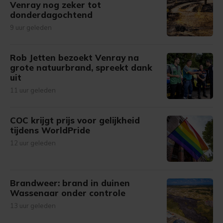
Venray nog zeker tot
donderdagochtend
9 uur geleden
Rob Jetten bezoekt Venray na
grote natuurbrand, spreekt dank
uit
11 uur geleden
COC krijgt prijs voor gelijkheid
tijdens WorldPride
12 uur geleden
Brandweer: brand in duinen
Wassenaar onder controle
13 uur geleden