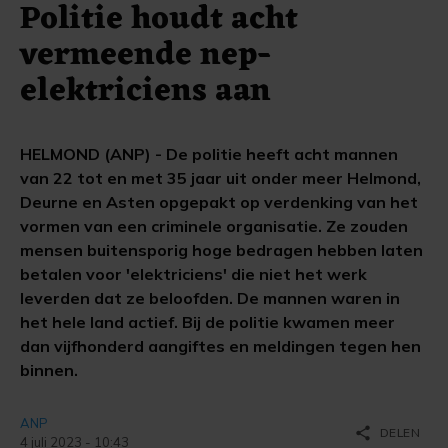
Politie houdt acht
vermeende nep-
elektriciens aan
HELMOND (ANP) - De politie heeft acht mannen
van 22 tot en met 35 jaar uit onder meer Helmond,
Deurne en Asten opgepakt op verdenking van het
vormen van een criminele organisatie. Ze zouden
mensen buitensporig hoge bedragen hebben laten
betalen voor 'elektriciens' die niet het werk
leverden dat ze beloofden. De mannen waren in
het hele land actief. Bij de politie kwamen meer
dan vijfhonderd aangiftes en meldingen tegen hen
binnen.
ANP
share
DELEN
4 juli 2023 - 10:43