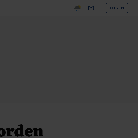
LOG IN
oorden