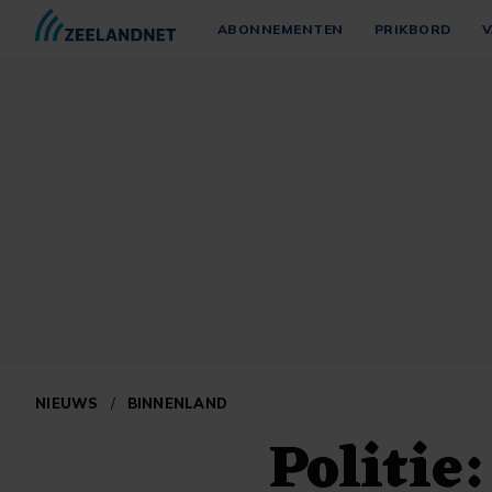
ABONNEMENTEN
PRIKBORD
V
NIEUWS
/
BINNENLAND
Politie