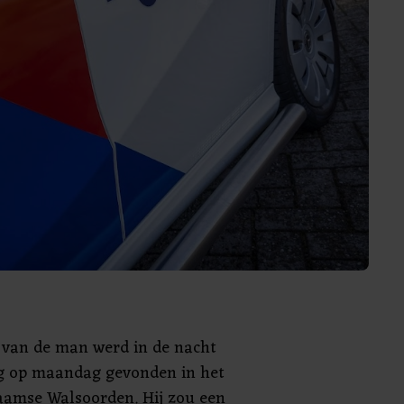
 van de man werd in de nacht
g op maandag gevonden in het
amse Walsoorden. Hij zou een