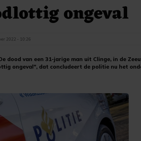
dlottig ongeval
er 2022 - 10:26
 dood van een 31-jarige man uit Clinge, in de Ze
ottig ongeval", dat concludeert de politie nu het ond