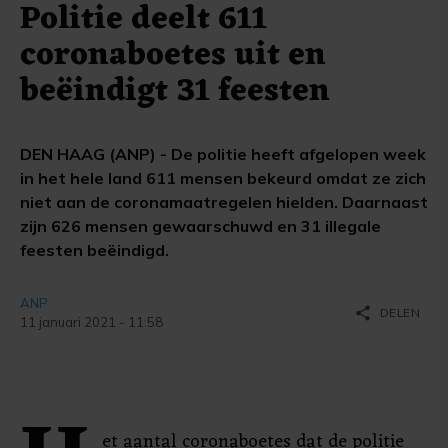
Politie deelt 611
coronaboetes uit en
beëindigt 31 feesten
DEN HAAG (ANP) - De politie heeft afgelopen week
in het hele land 611 mensen bekeurd omdat ze zich
niet aan de coronamaatregelen hielden. Daarnaast
zijn 626 mensen gewaarschuwd en 31 illegale
feesten beëindigd.
ANP
share
DELEN
11 januari 2021 - 11:58
et aantal coronaboetes dat de politie