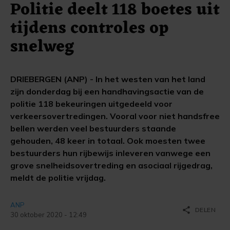
Politie deelt 118 boetes uit
tijdens controles op
snelweg
DRIEBERGEN (ANP) - In het westen van het land
zijn donderdag bij een handhavingsactie van de
politie 118 bekeuringen uitgedeeld voor
verkeersovertredingen. Vooral voor niet handsfree
bellen werden veel bestuurders staande
gehouden, 48 keer in totaal. Ook moesten twee
bestuurders hun rijbewijs inleveren vanwege een
grove snelheidsovertreding en asociaal rijgedrag,
meldt de politie vrijdag.
ANP
share
DELEN
30 oktober 2020 - 12:49