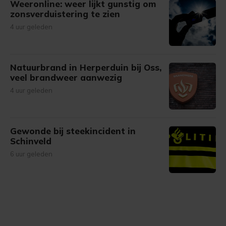
Weeronline: weer lijkt gunstig om
zonsverduistering te zien
4 uur geleden
Natuurbrand in Herperduin bij Oss,
veel brandweer aanwezig
4 uur geleden
Gewonde bij steekincident in
Schinveld
6 uur geleden