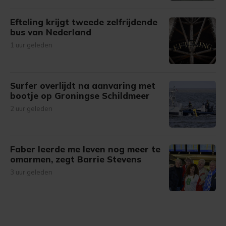
Efteling krijgt tweede zelfrijdende
bus van Nederland
1 uur geleden
Surfer overlijdt na aanvaring met
bootje op Groningse Schildmeer
2 uur geleden
Faber leerde me leven nog meer te
omarmen, zegt Barrie Stevens
3 uur geleden