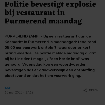
Politie bevestigt explosie
bij restaurant in
Purmerend maandag
PURMEREND (ANP) - Bij een restaurant aan de
Koemarkt in Purmerend is maandagochtend rond
05.00 uur vuurwerk ontploft, waardoor er kort
brand woedde. De politie meldde maandag al dat
bij het incident mogelijk "een harde knal" was
gehoord. Woensdag kon een woordvoerder
bevestigen dat er daadwerkelijk een ontploffing
plaatsvond en dat het om vuurwerk ging.
ANP
share
DELEN
10 mei 2023 - 17:19