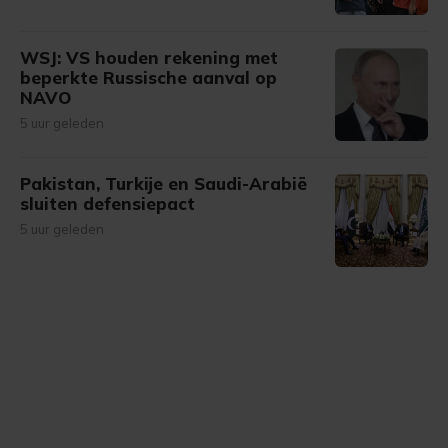
WSJ: VS houden rekening met
beperkte Russische aanval op
NAVO
5 uur geleden
Pakistan, Turkije en Saudi-Arabië
sluiten defensiepact
5 uur geleden