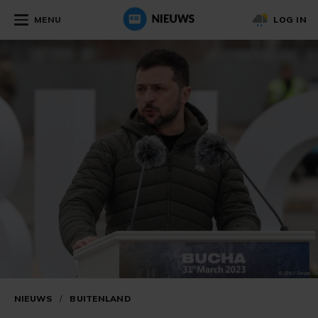
MENU
LOG IN
NIEUWS
/
BUITENLAND