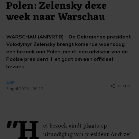
Polen: Zelensky deze
week naar Warschau
WARSCHAU (ANP/RTR) - De Oekraïense president
Volodymyr Zelensky brengt komende woensdag
een bezoek aan Polen, meldt een adviseur van de
Poolse president. Het gaat om een officieel
bezoek.
ANP
share
DELEN
3 april 2023 - 09:17
"H
et bezoek vindt plaats op
uitnodiging van president Andrzej