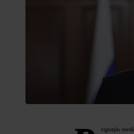
rigozjin verd