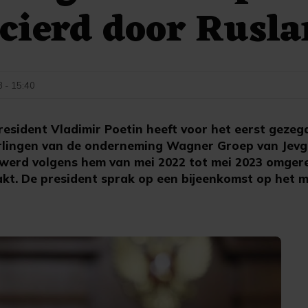
cierd door Rusl
3 - 15:40
sident Vladimir Poetin heeft voor het eerst gezeg
rlingen van de onderneming Wagner Groep van Jevge
Er werd volgens hem van mei 2022 tot mei 2023 omger
kt. De president sprak op een bijeenkomst op het m