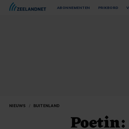
ABONNEMENTEN
PRIKBORD
V
NIEUWS
/
BUITENLAND
Poetin: