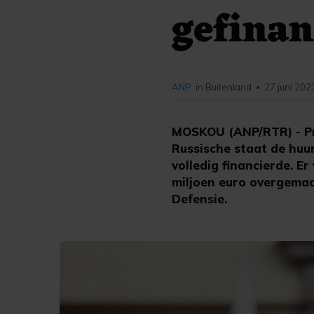
gefinan
ANP
in Buitenland
27 juni 202
•
MOSKOU (ANP/RTR) - Pre
Russische staat de huu
volledig financierde. 
miljoen euro overgemaa
Defensie.