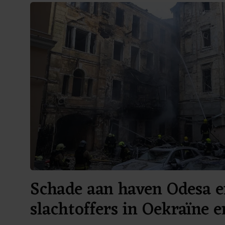
Schade aan haven Odesa 
slachtoffers in Oekraïne 