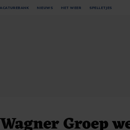
ACATUREBANK
NIEUWS
HET WEER
SPELLETJES
 Wagner Groep w