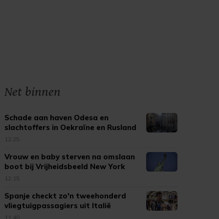
Net binnen
Schade aan haven Odesa en
slachtoffers in Oekraïne en Rusland
12:25
Vrouw en baby sterven na omslaan
boot bij Vrijheidsbeeld New York
12:15
Spanje checkt zo'n tweehonderd
vliegtuigpassagiers uit Italië
11:40