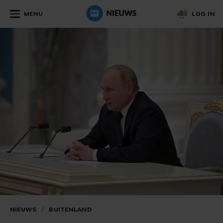
MENU
LOG IN
NIEUWS
/
BUITENLAND