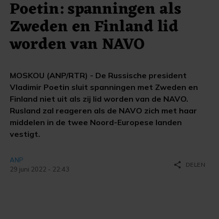
Poetin: spanningen als
Zweden en Finland lid
worden van NAVO
MOSKOU (ANP/RTR) - De Russische president
Vladimir Poetin sluit spanningen met Zweden en
Finland niet uit als zij lid worden van de NAVO.
Rusland zal reageren als de NAVO zich met haar
middelen in de twee Noord-Europese landen
vestigt.
ANP
share
DELEN
29 juni 2022 - 22:43