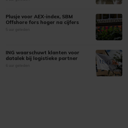
Plusje voor AEX-index, SBM
Offshore fors hoger na cijfers
5 uur geleden
ING waarschuwt klanten voor
datalek bij logistieke partner
6 uur geleden