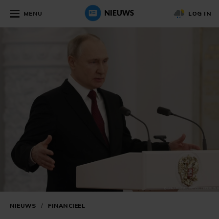
MENU
LOG IN
NIEUWS
/
FINANCIEEL