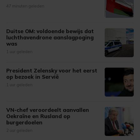
47 minuten geleden
Duitse OM: voldoende bewijs dat
luchthavendrone aanslagpoging
was
1 uur geleden
President Zelensky voor het eerst
op bezoek in Servië
1 uur geleden
VN-chef veroordeelt aanvallen
Oekraïne en Rusland op
burgerdoelen
2 uur geleden