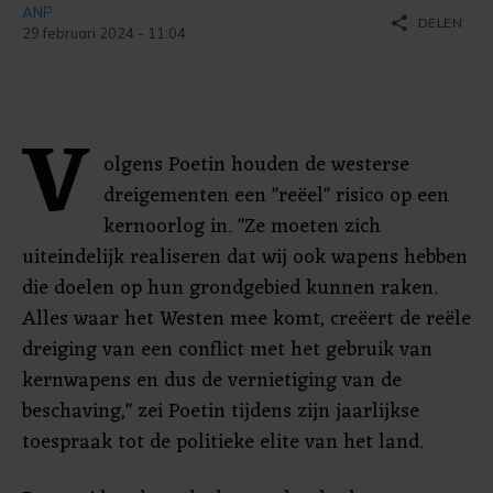
ANP
share
DELEN
29 februari 2024 - 11:04
V
olgens Poetin houden de westerse
dreigementen een "reëel" risico op een
kernoorlog in. "Ze moeten zich
uiteindelijk realiseren dat wij ook wapens hebben
die doelen op hun grondgebied kunnen raken.
Alles waar het Westen mee komt, creëert de reële
dreiging van een conflict met het gebruik van
kernwapens en dus de vernietiging van de
beschaving," zei Poetin tijdens zijn jaarlijkse
toespraak tot de politieke elite van het land.