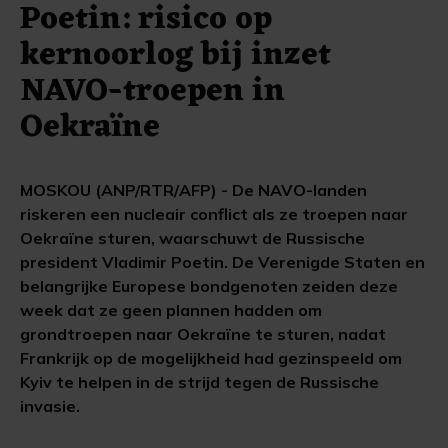
Poetin: risico op
kernoorlog bij inzet
NAVO-troepen in
Oekraïne
MOSKOU (ANP/RTR/AFP) - De NAVO-landen
riskeren een nucleair conflict als ze troepen naar
Oekraïne sturen, waarschuwt de Russische
president Vladimir Poetin. De Verenigde Staten en
belangrijke Europese bondgenoten zeiden deze
week dat ze geen plannen hadden om
grondtroepen naar Oekraïne te sturen, nadat
Frankrijk op de mogelijkheid had gezinspeeld om
Kyiv te helpen in de strijd tegen de Russische
invasie.