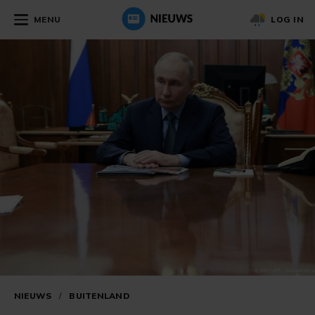
MENU
LOG IN
NIEUWS
/
BUITENLAND