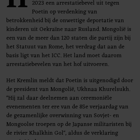
H
2023 een arrestatiebevel uit tegen
Poetin op verdenking van
betrokkenheid bij de onwettige deportatie van
kinderen uit Oekraïne naar Rusland. Mongolië is
een van de meer dan 120 staten die partij zijn bij
het Statuut van Rome, het verdrag dat aan de
basis ligt van het ICC. Het land moet daarom
arrestatiebevelen van het hof uitvoeren.
Het Kremlin meldt dat Poetin is uitgenodigd door
de president van Mongolië, Ukhnaa Khurelsukh.
"Hij zal daar deelnemen aan ceremoniële
evenementen ter ere van de 85e verjaardag van
de gezamenlijke overwinning van Sovjet- en
Mongoolse troepen op de Japanse militaristen bij
de rivier Khalkhin Gol", aldus de verklaring