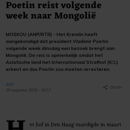
Poetin reist volgende
week naar Mongolië
MOSKOU (ANP/RTR) - Het Kremlin heeft
aangekondigd dat president Vladimir Poetin
volgende week dinsdag een bezoek brengt aan
Mongolië. De reis is opmerkelijk omdat het
Aziatische land het Internationaal Strafhof (ICC)
erkent en dus Poetin zou moeten arresteren.
ANP
share
DELEN
29 augustus 2024 - 16:57
et hof in Den Haag vaardigde in maart