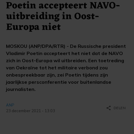
Poetin accepteert NAVO-
uitbreiding in Oost-
Europa niet
MOSKOU (ANP/DPA/RTR) - De Russische president
Vladimir Poetin accepteert het niet dat de NAVO
zich in Oost-Europa wil uitbreiden. Een toetreding
van Oekraïne tot het militaire verbond zou
onbespreekbaar zijn, zei Poetin tijdens zijn
jaarlijkse persconferentie voor buitenlandse
journalisten.
ANP
share
DELEN
23 december 2021 - 13:03