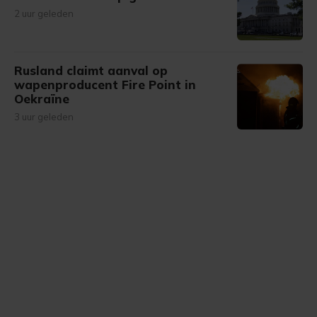
2 uur geleden
Rusland claimt aanval op
wapenproducent Fire Point in
Oekraïne
3 uur geleden