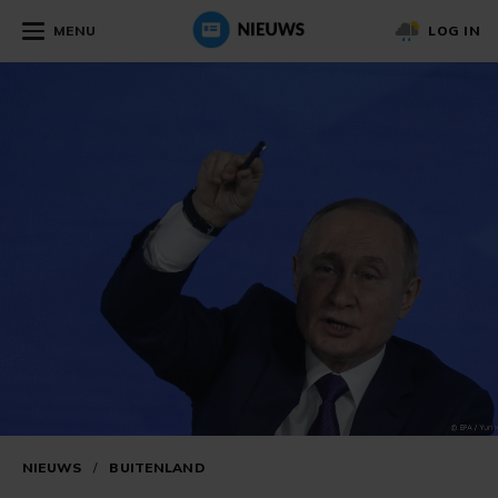
MENU
LOG IN
NIEUWS
/
BUITENLAND