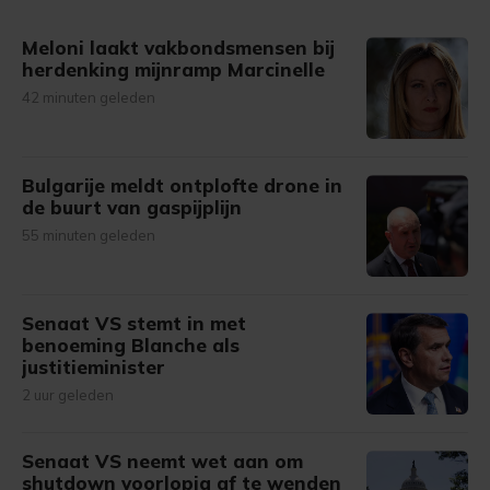
gemaakte keuze altijd wijzigen of intrekken.
Meloni laakt vakbondsmensen bij
herdenking mijnramp Marcinelle
42 minuten geleden
Bulgarije meldt ontplofte drone in
de buurt van gaspijplijn
55 minuten geleden
Senaat VS stemt in met
benoeming Blanche als
justitieminister
2 uur geleden
Senaat VS neemt wet aan om
shutdown voorlopig af te wenden