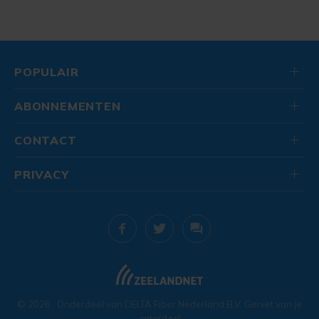
POPULAIR
ABONNEMENTEN
CONTACT
PRIVACY
© 2026
. Onderdeel van
DELTA Fiber Nederland B.V.
Geniet van je
zaterdag!