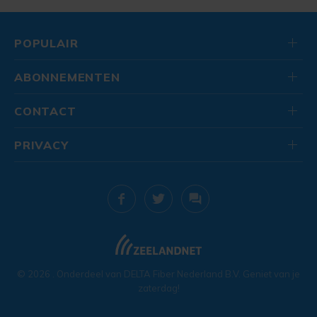
POPULAIR
ABONNEMENTEN
CONTACT
PRIVACY
© 2026
. Onderdeel van
DELTA Fiber Nederland B.V.
Geniet van je
zaterdag!