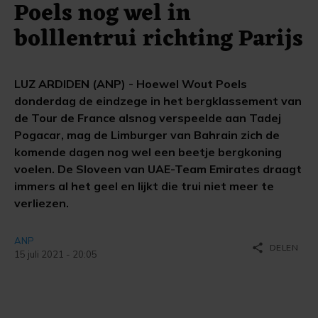
Poels nog wel in
bolllentrui richting Parijs
LUZ ARDIDEN (ANP) - Hoewel Wout Poels
donderdag de eindzege in het bergklassement van
de Tour de France alsnog verspeelde aan Tadej
Pogacar, mag de Limburger van Bahrain zich de
komende dagen nog wel een beetje bergkoning
voelen. De Sloveen van UAE-Team Emirates draagt
immers al het geel en lijkt die trui niet meer te
verliezen.
ANP
share
DELEN
15 juli 2021 - 20:05