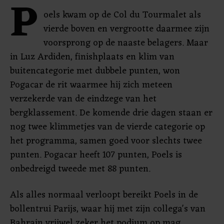
P
oels kwam op de Col du Tourmalet als
vierde boven en vergrootte daarmee zijn
voorsprong op de naaste belagers. Maar
in Luz Ardiden, finishplaats en klim van
buitencategorie met dubbele punten, won
Pogacar de rit waarmee hij zich meteen
verzekerde van de eindzege van het
bergklassement. De komende drie dagen staan er
nog twee klimmetjes van de vierde categorie op
het programma, samen goed voor slechts twee
punten. Pogacar heeft 107 punten, Poels is
onbedreigd tweede met 88 punten.
Als alles normaal verloopt bereikt Poels in de
bollentrui Parijs, waar hij met zijn collega's van
Bahrain vrijwel zeker het podium op mag