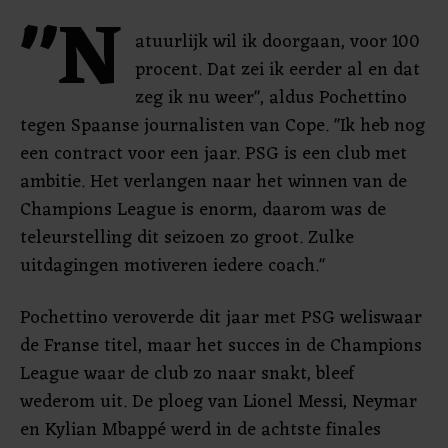
"N
atuurlijk wil ik doorgaan, voor 100
procent. Dat zei ik eerder al en dat
zeg ik nu weer", aldus Pochettino
tegen Spaanse journalisten van Cope. "Ik heb nog
een contract voor een jaar. PSG is een club met
ambitie. Het verlangen naar het winnen van de
Champions League is enorm, daarom was de
teleurstelling dit seizoen zo groot. Zulke
uitdagingen motiveren iedere coach."
Pochettino veroverde dit jaar met PSG weliswaar
de Franse titel, maar het succes in de Champions
League waar de club zo naar snakt, bleef
wederom uit. De ploeg van Lionel Messi, Neymar
en Kylian Mbappé werd in de achtste finales