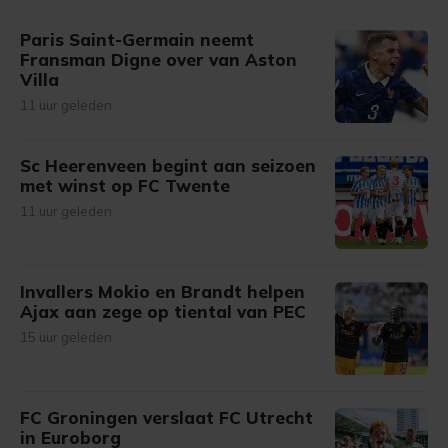
gemaakte keuze altijd wijzigen of intrekken.
Paris Saint-Germain neemt
Fransman Digne over van Aston
Villa
11 uur geleden
Sc Heerenveen begint aan seizoen
met winst op FC Twente
11 uur geleden
Invallers Mokio en Brandt helpen
Ajax aan zege op tiental van PEC
15 uur geleden
FC Groningen verslaat FC Utrecht
in Euroborg