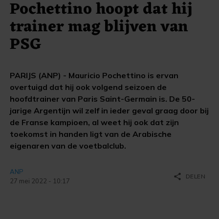
Pochettino hoopt dat hij
trainer mag blijven van
PSG
PARIJS (ANP) - Mauricio Pochettino is ervan
overtuigd dat hij ook volgend seizoen de
hoofdtrainer van Paris Saint-Germain is. De 50-
jarige Argentijn wil zelf in ieder geval graag door bij
de Franse kampioen, al weet hij ook dat zijn
toekomst in handen ligt van de Arabische
eigenaren van de voetbalclub.
ANP
share
DELEN
27 mei 2022 - 10:17