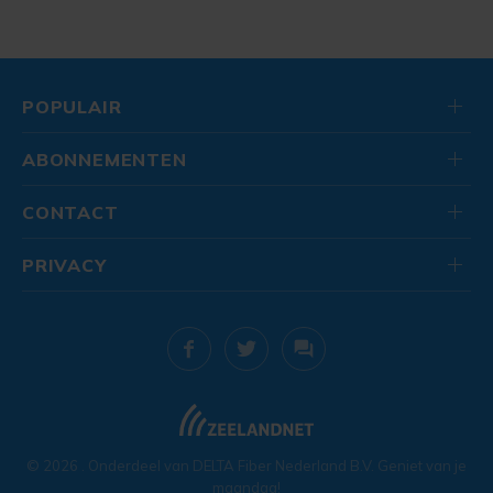
POPULAIR
ABONNEMENTEN
CONTACT
PRIVACY
© 2026
. Onderdeel van
DELTA Fiber Nederland B.V.
Geniet van je
maandag!