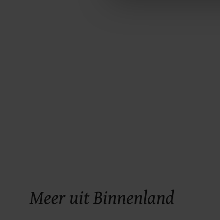
ons cookiebeleid bekijken en 
Meer uit Binnenland