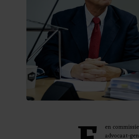
en commissie
advocaat-gen