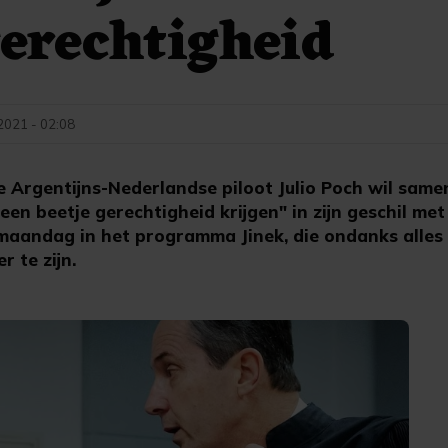
gerechtigheid
 2021 - 02:08
rgentijns-Nederlandse piloot Julio Poch wil samen 
 een beetje gerechtigheid krijgen" in zijn geschil m
 maandag in het programma Jinek, die ondanks alles 
 te zijn.