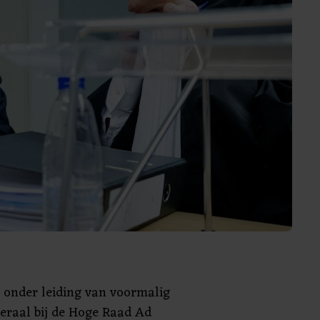
 onder leiding van voormalig
eraal bij de Hoge Raad Ad