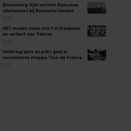
Bloomberg: Kyiv ontziet Kazachse
olietankers bij Russische havens
18:44
NEC maakt valse start in Eredivisie
en verliest van Telstar
18:40
Vollering wint en pakt geel in
voorlaatste etappe Tour de France
18:12