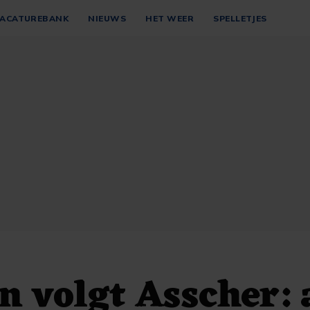
ACATUREBANK
NIEUWS
HET WEER
SPELLETJES
 volgt Asscher: 