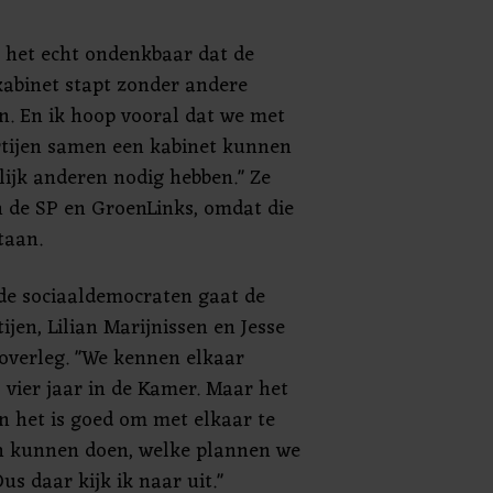
 het echt ondenkbaar dat de
kabinet stapt zonder andere
en. En ik hoop vooral dat we met
artijen samen een kabinet kunnen
ijk anderen nodig hebben." Ze
n de SP en GroenLinks, omdat die
taan.
 de sociaaldemocraten gaat de
tijen, Lilian Marijnissen en Jesse
 overleg. "We kennen elkaar
l vier jaar in de Kamer. Maar het
n het is goed om met elkaar te
n kunnen doen, welke plannen we
 daar kijk ik naar uit."