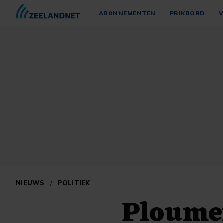
ABONNEMENTEN
PRIKBORD
V
NIEUWS
/
POLITIEK
Ploumen