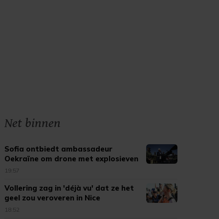
Net binnen
Sofia ontbiedt ambassadeur
Oekraïne om drone met explosieven
19:57
Vollering zag in 'déjà vu' dat ze het
geel zou veroveren in Nice
18:52