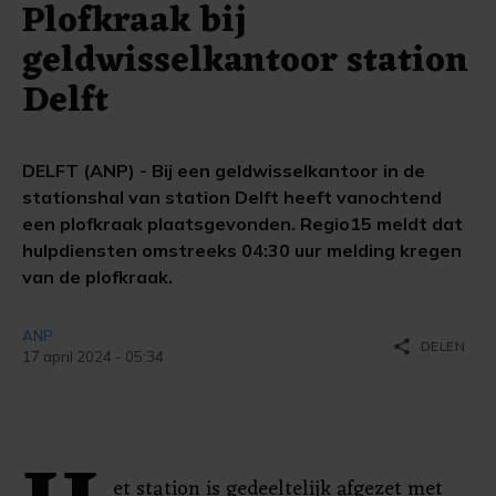
Plofkraak bij
geldwisselkantoor station
Delft
DELFT (ANP) - Bij een geldwisselkantoor in de
stationshal van station Delft heeft vanochtend
een plofkraak plaatsgevonden. Regio15 meldt dat
hulpdiensten omstreeks 04:30 uur melding kregen
van de plofkraak.
ANP
share
DELEN
17 april 2024 - 05:34
et station is gedeeltelijk afgezet met