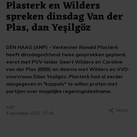
Plasterk en Wilders
spreken dinsdag Van der
Plas, dan Yeşilgöz
DEN HAAG (ANP) - Verkenner Ronald Plasterk
heeft dinsdagochtend twee gesprekken gepland,
eerst met PVV-leider Geert Wilders en Caroline
van der Plas (BBB) en daarna met Wilders en VVD-
voorvrouw Dilan Yeşilgöz. Plasterk had al eerder
aangegeven in "koppels" te willen praten met
partijen over mogelijke regeringsdeelname.
ANP
share
DELEN
4 december 2023 - 17:40