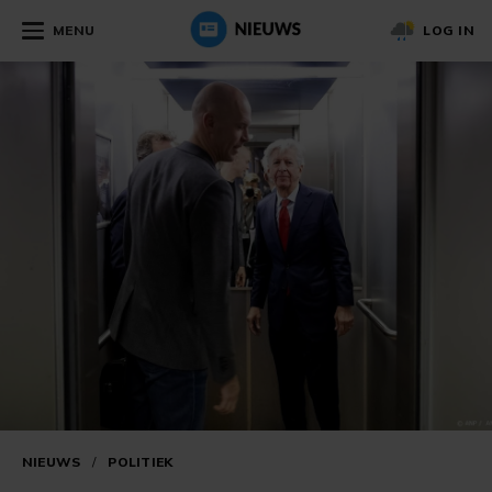
MENU
LOG IN
NIEUWS
/
POLITIEK