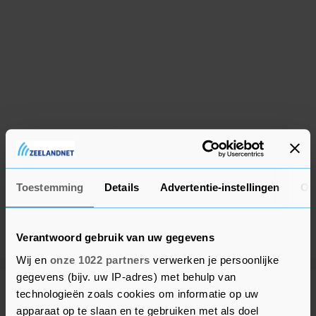
Toestemming
Details
Advertentie-instellingen
Ov
Verantwoord gebruik van uw gegevens
Wij en
onze 1022 partners
verwerken je persoonlijke
gegevens (bijv. uw IP-adres) met behulp van
technologieën zoals cookies om informatie op uw
Meer uit Politiek
apparaat op te slaan en te gebruiken met als doel