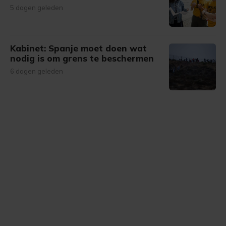
gemaakte keuze altijd wijzigen of intrekken.
5 dagen geleden
Kabinet: Spanje moet doen wat
nodig is om grens te beschermen
6 dagen geleden