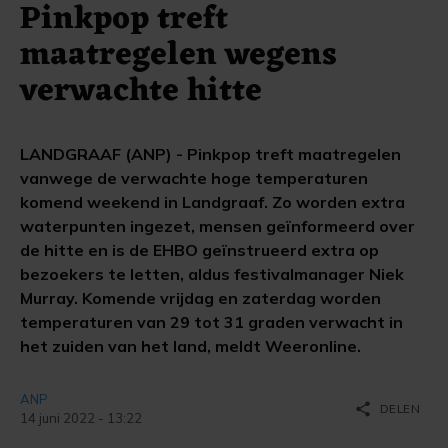
Pinkpop treft
maatregelen wegens
verwachte hitte
LANDGRAAF (ANP) - Pinkpop treft maatregelen
vanwege de verwachte hoge temperaturen
komend weekend in Landgraaf. Zo worden extra
waterpunten ingezet, mensen geïnformeerd over
de hitte en is de EHBO geïnstrueerd extra op
bezoekers te letten, aldus festivalmanager Niek
Murray. Komende vrijdag en zaterdag worden
temperaturen van 29 tot 31 graden verwacht in
het zuiden van het land, meldt Weeronline.
ANP
share
DELEN
14 juni 2022 - 13:22