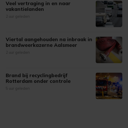
Veel vertraging in en naar
vakantielanden
2 uur geleden
Viertal aangehouden na inbraak in
brandweerkazerne Aalsmeer
2 uur geleden
Brand bij recyclingbedrijf
Rotterdam onder controle
5 uur geleden