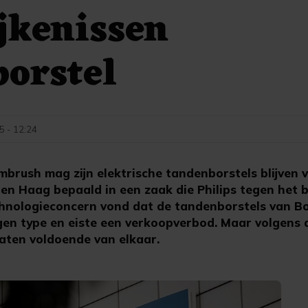
jkenissen
orstel
5 - 12:24
rush mag zijn elektrische tandenborstels blijven 
en Haag bepaald in een zaak die Philips tegen het b
hnologieconcern vond dat de tandenborstels van B
igen type en eiste een verkoopverbod. Maar volgens 
raten voldoende van elkaar.