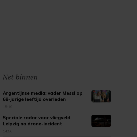
Net binnen
Argentijnse media: vader Messi op
68-jarige leeftijd overleden
15:19
Speciale radar voor vliegveld
Leipzig na drone-incident
14:56