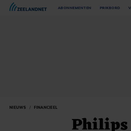
ABONNEMENTEN
PRIKBORD
V
NIEUWS
/
FINANCIEEL
Philips