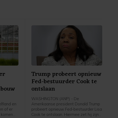
er
Trump probeert opnieuw
Fed-bestuurder Cook te
nbouw
ontslaan
WASHINGTON (ANP) - De
fland en
Amerikaanse president Donald Trump
n of er
probeert opnieuw Fed-bestuurder Lisa
n komen
Cook te ontslaan. Hiermee zet hij zijn