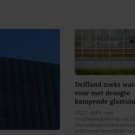
Delfland zoekt wat
voor met droogte
kampende glastui
DELFT (ANP) - Het
Hoogheemraadschap van Del
Glastuinbouw Nederland kijke
extra water beschikbaar ka