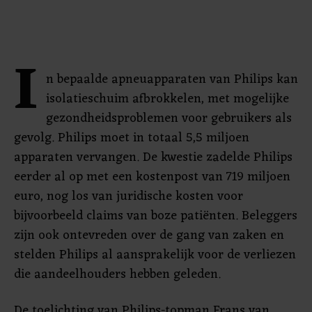
I
n bepaalde apneuapparaten van Philips kan
isolatieschuim afbrokkelen, met mogelijke
gezondheidsproblemen voor gebruikers als
gevolg. Philips moet in totaal 5,5 miljoen
apparaten vervangen. De kwestie zadelde Philips
eerder al op met een kostenpost van 719 miljoen
euro, nog los van juridische kosten voor
bijvoorbeeld claims van boze patiënten. Beleggers
zijn ook ontevreden over de gang van zaken en
stelden Philips al aansprakelijk voor de verliezen
die aandeelhouders hebben geleden.
De toelichting van Philips-topman Frans van