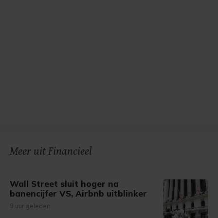
Meer uit Financieel
Wall Street sluit hoger na
banencijfer VS, Airbnb uitblinker
9 uur geleden