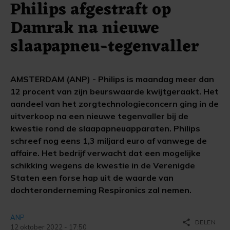
Philips afgestraft op
Damrak na nieuwe
slaapapneu-tegenvaller
AMSTERDAM (ANP) - Philips is maandag meer dan
12 procent van zijn beurswaarde kwijtgeraakt. Het
aandeel van het zorgtechnologieconcern ging in de
uitverkoop na een nieuwe tegenvaller bij de
kwestie rond de slaapapneuapparaten. Philips
schreef nog eens 1,3 miljard euro af vanwege de
affaire. Het bedrijf verwacht dat een mogelijke
schikking wegens de kwestie in de Verenigde
Staten een forse hap uit de waarde van
dochteronderneming Respironics zal nemen.
ANP
share
DELEN
12 oktober 2022 - 17:50