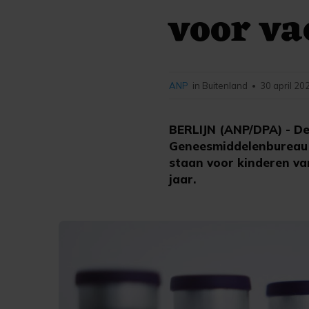
voor va
ANP
in Buitenland
30 april 20
•
BERLIJN (ANP/DPA) - De
Geneesmiddelenbureau 
staan voor kinderen va
jaar.