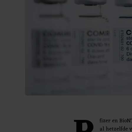
fizer en Bio
al hetzelfde 