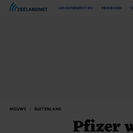
ABONNEMENTEN
PRIKBORD
V
NIEUWS
/
BUITENLAND
Pfizer