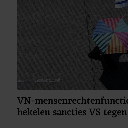
VN-mensenrechtenfuncti
hekelen sancties VS tege