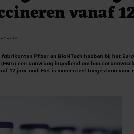
ccineren vanaf 12
21 - 13:26
 fabrikanten Pfizer en BioNTech hebben bij het Eur
(EMA) een aanvraag ingediend om hun coronavaccin
naf 12 jaar oud. Het is momenteel toegestaan voor