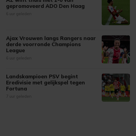
gepromoveerd ADO Den Haag
6 uur geleden
Ajax Vrouwen langs Rangers naar
derde voorronde Champions
League
6 uur geleden
Landskampioen PSV begint
Eredivisie met gelijkspel tegen
Fortuna
7 uur geleden