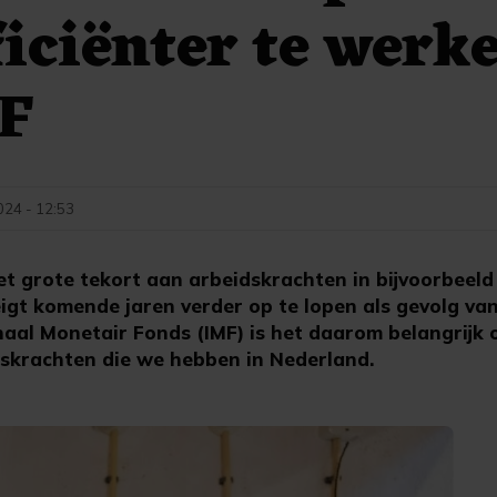
ficiënter te werk
MF
024 - 12:53
 grote tekort aan arbeidskrachten in bijvoorbeeld
igt komende jaren verder op te lopen als gevolg van 
naal Monetair Fonds (IMF) is het daarom belangrijk 
skrachten die we hebben in Nederland.