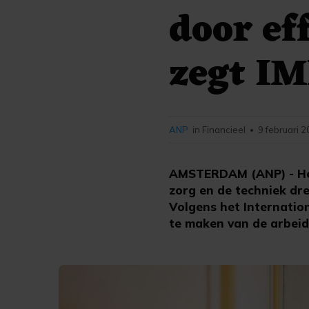
door ef
zegt I
ANP
in Financieel
9 februari 2
•
AMSTERDAM (ANP) - Het
zorg en de techniek dre
Volgens het Internatio
te maken van de arbeid