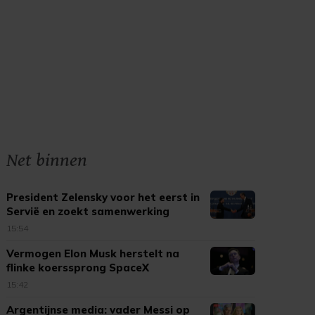
Net binnen
President Zelensky voor het eerst in
Servië en zoekt samenwerking
15:54
Vermogen Elon Musk herstelt na
flinke koerssprong SpaceX
15:42
Argentijnse media: vader Messi op