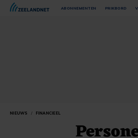
ABONNEMENTEN
PRIKBORD
V
NIEUWS
/
FINANCIEEL
Persone