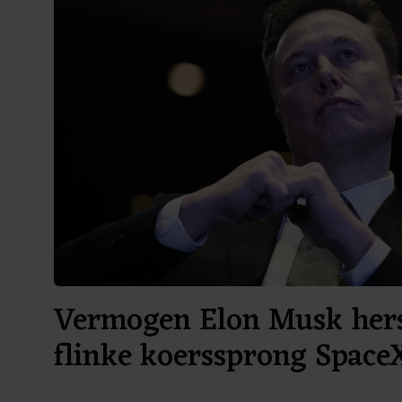
Vermogen Elon Musk hers
flinke koerssprong Space