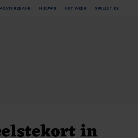
ACATUREBANK
NIEUWS
HET WEER
SPELLETJES
elstekort in