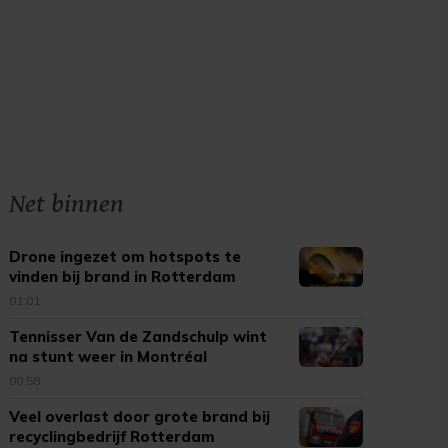
Net binnen
Drone ingezet om hotspots te
vinden bij brand in Rotterdam
01:01
Tennisser Van de Zandschulp wint
na stunt weer in Montréal
00:58
Veel overlast door grote brand bij
recyclingbedrijf Rotterdam