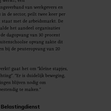
 werkt!, een
ngsverband van werkgevers en
in de sector, peilt twee keer per
t staat met de arbeidsmarkt. De
aalde het aandeel organisaties
 de dagopvang van 30 procent
buitenschoolse opvang zakte dit
en bij de peuteropvang van 20
rkt! gaat het om "kleine stapjes,
ting". "Er is duidelijk beweging,
ingen blijven nodig om
estendig te maken."
Belastingdienst