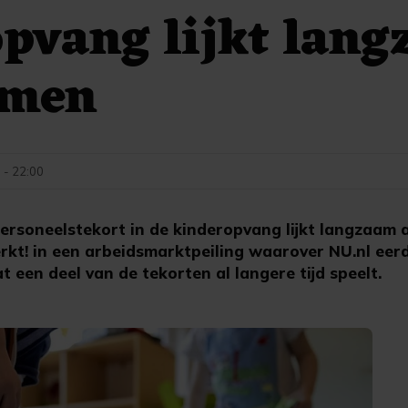
pvang lijkt lan
emen
 - 22:00
rsoneelstekort in de kinderopvang lijkt langzaam 
kt! in een arbeidsmarktpeiling waarover NU.nl eerd
t een deel van de tekorten al langere tijd speelt.