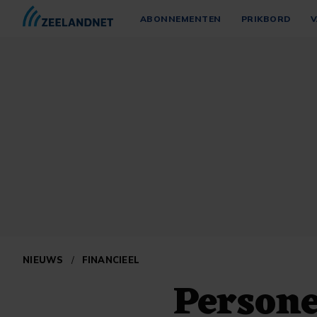
ABONNEMENTEN
PRIKBORD
V
NIEUWS
/
FINANCIEEL
Persone