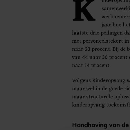
K
inderopvang
samenwerki
werknemers 
jaar hoe he
laatste drie peilingen d
met personeelstekort in
naar 23 procent. Bij de 
van 44 naar 36 procent 
naar 14 procent.
Volgens Kinderopvang we
maar wel in de goede rich
maar structurele oploss
kinderopvang toekomstb
Handhaving van de 