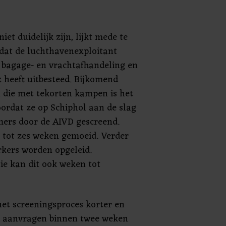
 niet duidelijk zijn, lijkt mede te
at de luchthavenexploitant
s bagage- en vrachtafhandeling en
heeft uitbesteed. Bijkomend
n die met tekorten kampen is het
oordat ze op Schiphol aan de slag
ers door de AIVD gescreend.
 tot zes weken gemoeid. Verder
kers worden opgeleid.
ie kan dit ook weken tot
et screeningsproces korter en
e aanvragen binnen twee weken