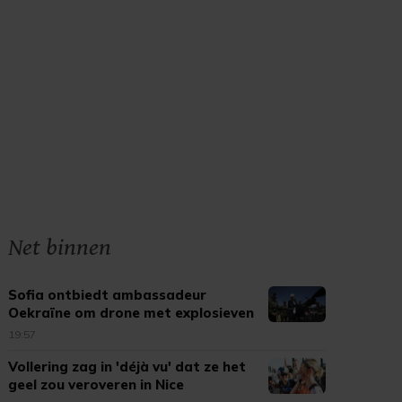
Net binnen
Sofia ontbiedt ambassadeur
Oekraïne om drone met explosieven
19:57
Vollering zag in 'déjà vu' dat ze het
geel zou veroveren in Nice