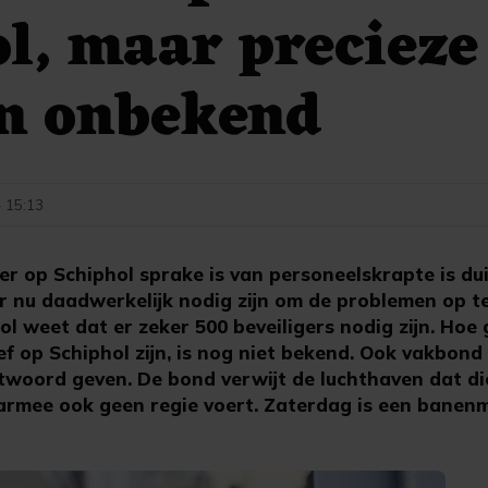
l, maar precieze
en onbekend
- 15:13
r op Schiphol sprake is van personeelskrapte is dui
 nu daadwerkelijk nodig zijn om de problemen op te 
ol weet dat er zeker 500 beveiligers nodig zijn. Hoe
tief op Schiphol zijn, is nog niet bekend. Ook vakbon
ntwoord geven. De bond verwijt de luchthaven dat di
rmee ook geen regie voert. Zaterdag is een banenm