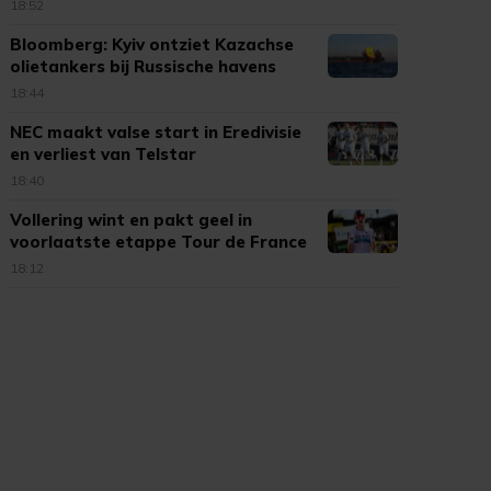
18:52
Bloomberg: Kyiv ontziet Kazachse
olietankers bij Russische havens
18:44
NEC maakt valse start in Eredivisie
en verliest van Telstar
18:40
Vollering wint en pakt geel in
voorlaatste etappe Tour de France
18:12