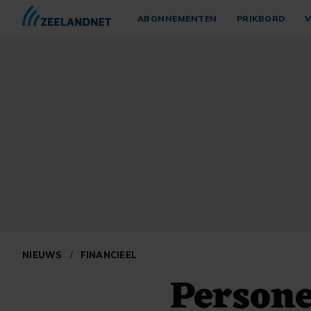
ABONNEMENTEN
PRIKBORD
V
NIEUWS
/
FINANCIEEL
Persone