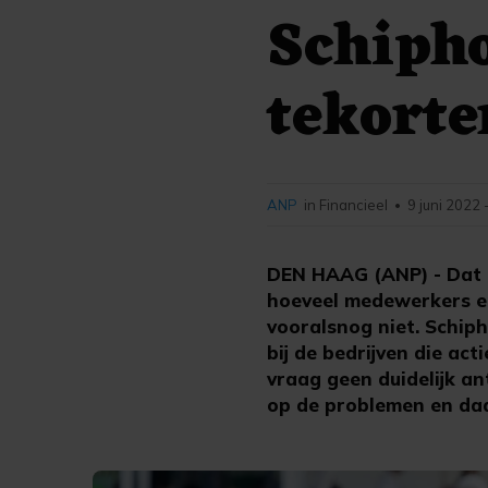
Schipho
tekort
ANP
in Financieel
9 juni 2022 
•
DEN HAAG (ANP) - Dat e
hoeveel medewerkers er
vooralsnog niet. Schiph
bij de bedrijven die ac
vraag geen duidelijk a
op de problemen en daa