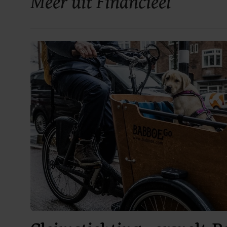
Meer uit Financieel