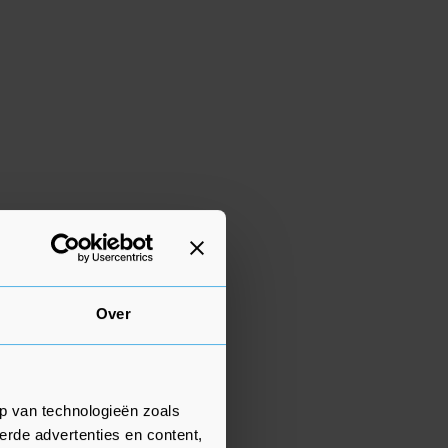
Over
p van technologieën zoals
erde advertenties en content,