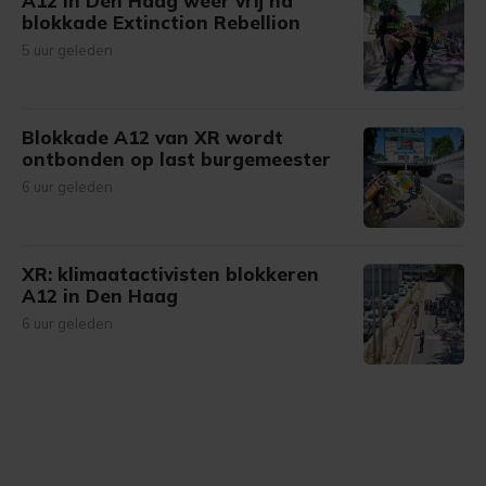
A12 in Den Haag weer vrij na
blokkade Extinction Rebellion
5 uur geleden
Blokkade A12 van XR wordt
ontbonden op last burgemeester
6 uur geleden
XR: klimaatactivisten blokkeren
A12 in Den Haag
6 uur geleden