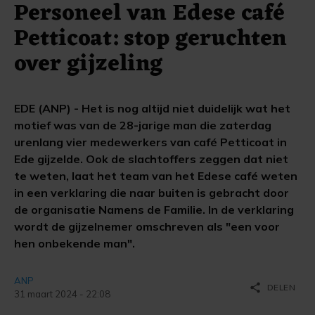
Personeel van Edese café
Petticoat: stop geruchten
over gijzeling
EDE (ANP) - Het is nog altijd niet duidelijk wat het
motief was van de 28-jarige man die zaterdag
urenlang vier medewerkers van café Petticoat in
Ede gijzelde. Ook de slachtoffers zeggen dat niet
te weten, laat het team van het Edese café weten
in een verklaring die naar buiten is gebracht door
de organisatie Namens de Familie. In de verklaring
wordt de gijzelnemer omschreven als "een voor
hen onbekende man".
ANP
share
DELEN
31 maart 2024 - 22:08