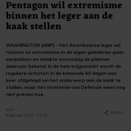
Pentagon wil extremisme
binnen het leger aan de
kaak stellen
WASHINGTON (ANP) - Het Amerikaanse leger wil
racisme en extremisme in de eigen gelederen gaan
aanpakken en maakte woensdag de plannen
daarvoor bekend. In de hele krijgsmacht wordt de
reguliere activiteit in de komende 60 dagen een
keer stilgelegd om het onderwerp aan de kaak te
stellen, maar het ministerie van Defensie weet nog
niet precies hoe.
ANP
share
DELEN
4 februari 2021 - 03:10