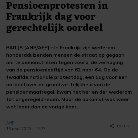
Pensioenprotesten in
Frankrijk dag voor
gerechtelijk oordeel
PARIJS (ANP/AFP) - In Frankrijk zijn wederom
honderdduizenden mensen de straat op gegaan
om te demonstreren tegen vooral de verhoging
van de pensioenleeftijd van 62 naar 64. Op de
twaalfde nationale protestdag, een dag voor een
oordeel over de grondwettelijkheid van de
pensioenmaatregel, kwam het her en der wederom
tot ongeregeldheden. Maar de opkomst was weer
wat lager dan de vorige keer.
ANP
share
DELEN
13 april 2023 - 19:23