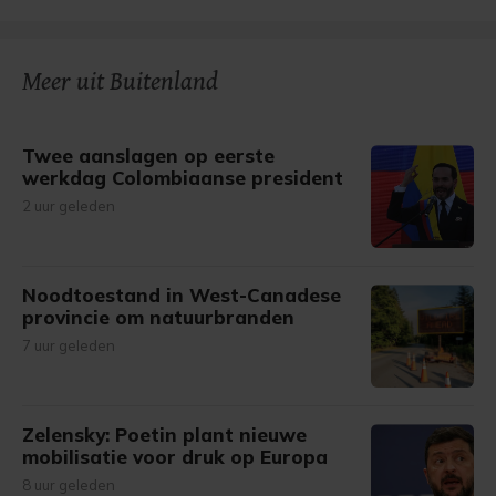
Meer uit Buitenland
Twee aanslagen op eerste
werkdag Colombiaanse president
2 uur geleden
Noodtoestand in West-Canadese
provincie om natuurbranden
7 uur geleden
Zelensky: Poetin plant nieuwe
mobilisatie voor druk op Europa
8 uur geleden