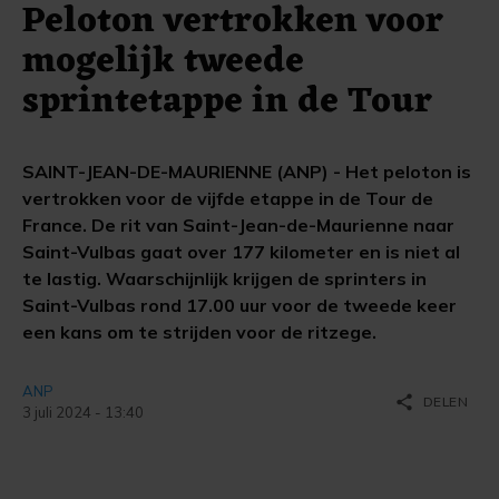
Peloton vertrokken voor
mogelijk tweede
sprintetappe in de Tour
SAINT-JEAN-DE-MAURIENNE (ANP) - Het peloton is
vertrokken voor de vijfde etappe in de Tour de
France. De rit van Saint-Jean-de-Maurienne naar
Saint-Vulbas gaat over 177 kilometer en is niet al
te lastig. Waarschijnlijk krijgen de sprinters in
Saint-Vulbas rond 17.00 uur voor de tweede keer
een kans om te strijden voor de ritzege.
ANP
share
DELEN
3 juli 2024 - 13:40