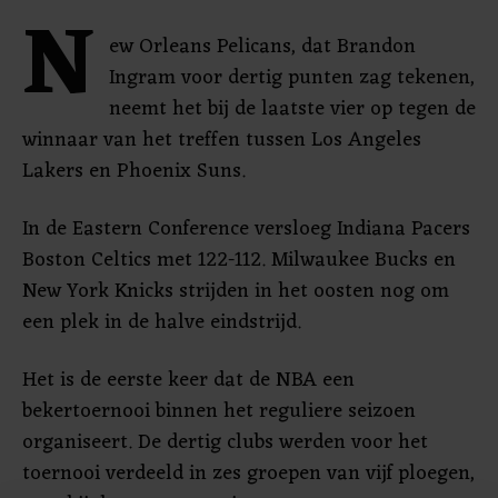
N
ew Orleans Pelicans, dat Brandon
Ingram voor dertig punten zag tekenen,
neemt het bij de laatste vier op tegen de
winnaar van het treffen tussen Los Angeles
Lakers en Phoenix Suns.
In de Eastern Conference versloeg Indiana Pacers
Boston Celtics met 122-112. Milwaukee Bucks en
New York Knicks strijden in het oosten nog om
een plek in de halve eindstrijd.
Het is de eerste keer dat de NBA een
bekertoernooi binnen het reguliere seizoen
organiseert. De dertig clubs werden voor het
toernooi verdeeld in zes groepen van vijf ploegen,