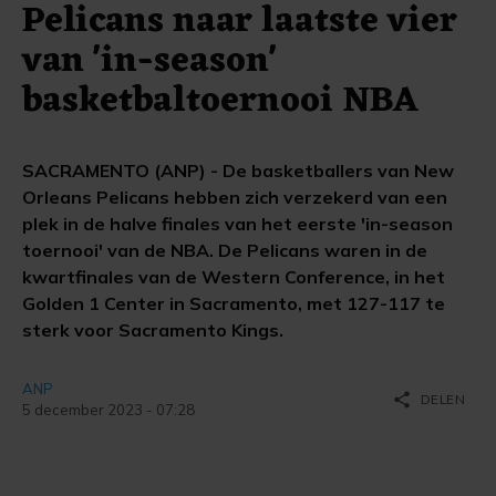
Pelicans naar laatste vier
van 'in-season'
basketbaltoernooi NBA
SACRAMENTO (ANP) - De basketballers van New
Orleans Pelicans hebben zich verzekerd van een
plek in de halve finales van het eerste 'in-season
toernooi' van de NBA. De Pelicans waren in de
kwartfinales van de Western Conference, in het
Golden 1 Center in Sacramento, met 127-117 te
sterk voor Sacramento Kings.
ANP
share
DELEN
5 december 2023 - 07:28