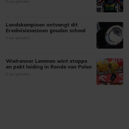
5 uur geleden
Landskampioen ontvangt dit
Eredivisieseizoen gouden schaal
5 uur geleden
Wielrenner Lemmen wint etappe
en pakt leiding in Ronde van Polen
5 uur geleden