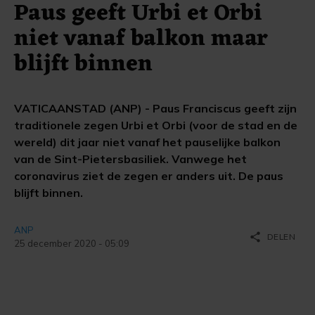
Paus geeft Urbi et Orbi
niet vanaf balkon maar
blijft binnen
VATICAANSTAD (ANP) - Paus Franciscus geeft zijn
traditionele zegen Urbi et Orbi (voor de stad en de
wereld) dit jaar niet vanaf het pauselijke balkon
van de Sint-Pietersbasiliek. Vanwege het
coronavirus ziet de zegen er anders uit. De paus
blijft binnen.
ANP
share
DELEN
25 december 2020 - 05:09