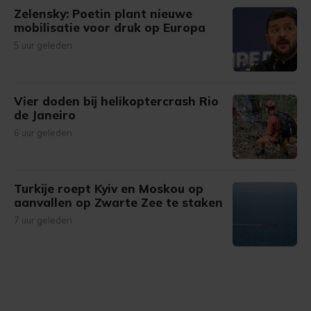
Zelensky: Poetin plant nieuwe
mobilisatie voor druk op Europa
5 uur geleden
Vier doden bij helikoptercrash Rio
de Janeiro
6 uur geleden
Turkije roept Kyiv en Moskou op
aanvallen op Zwarte Zee te staken
7 uur geleden