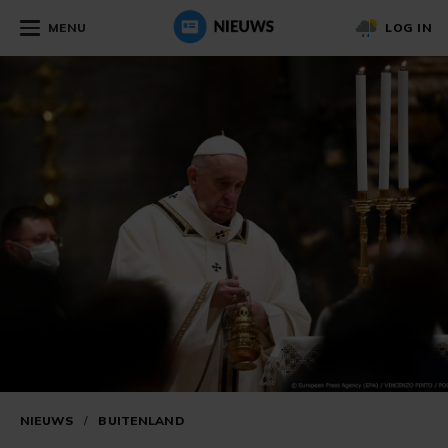
MENU
LOG IN
NIEUWS
/
BUITENLAND