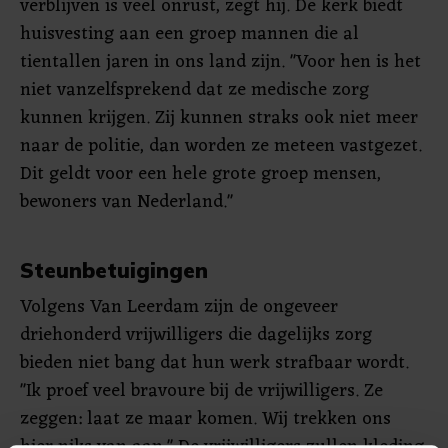
verblijven is veel onrust, zegt hij. De kerk biedt
huisvesting aan een groep mannen die al
tientallen jaren in ons land zijn. "Voor hen is het
niet vanzelfsprekend dat ze medische zorg
kunnen krijgen. Zij kunnen straks ook niet meer
naar de politie, dan worden ze meteen vastgezet.
Dit geldt voor een hele grote groep mensen,
bewoners van Nederland."
Steunbetuigingen
Volgens Van Leerdam zijn de ongeveer
driehonderd vrijwilligers die dagelijks zorg
bieden niet bang dat hun werk strafbaar wordt.
"Ik proef veel bravoure bij de vrijwilligers. Ze
zeggen: laat ze maar komen. Wij trekken ons
hier niks van aan." De vrijwilligers zullen kleding