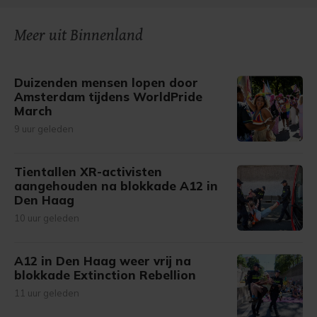
Meer uit Binnenland
Duizenden mensen lopen door
Amsterdam tijdens WorldPride
March
9 uur geleden
Tientallen XR-activisten
aangehouden na blokkade A12 in
Den Haag
10 uur geleden
A12 in Den Haag weer vrij na
blokkade Extinction Rebellion
11 uur geleden