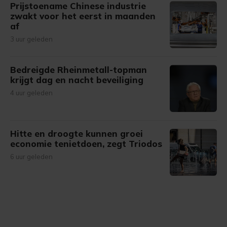
Prijstoename Chinese industrie
zwakt voor het eerst in maanden
af
3 uur geleden
Bedreigde Rheinmetall-topman
krijgt dag en nacht beveiliging
4 uur geleden
Hitte en droogte kunnen groei
economie tenietdoen, zegt Triodos
6 uur geleden