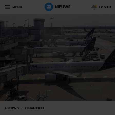
MENU
LOG IN
NIEUWS
/
FINANCIEEL