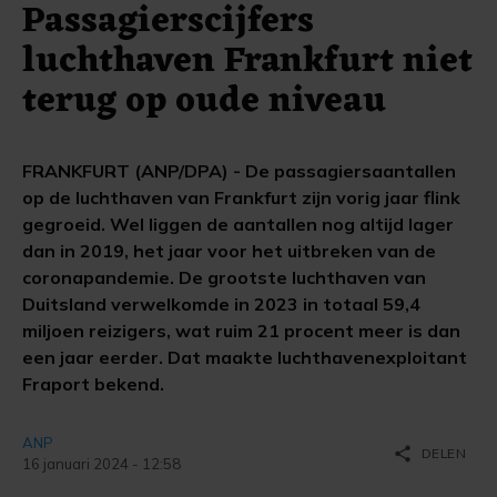
Passagierscijfers
luchthaven Frankfurt niet
terug op oude niveau
FRANKFURT (ANP/DPA) - De passagiersaantallen
op de luchthaven van Frankfurt zijn vorig jaar flink
gegroeid. Wel liggen de aantallen nog altijd lager
dan in 2019, het jaar voor het uitbreken van de
coronapandemie. De grootste luchthaven van
Duitsland verwelkomde in 2023 in totaal 59,4
miljoen reizigers, wat ruim 21 procent meer is dan
een jaar eerder. Dat maakte luchthavenexploitant
Fraport bekend.
ANP
share
DELEN
16 januari 2024 - 12:58