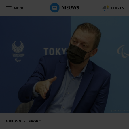
MENU
LOG IN
NIEUWS
/
SPORT