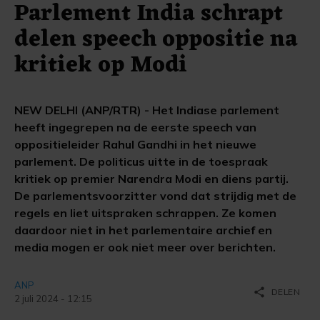
Parlement India schrapt
delen speech oppositie na
kritiek op Modi
NEW DELHI (ANP/RTR) - Het Indiase parlement
heeft ingegrepen na de eerste speech van
oppositieleider Rahul Gandhi in het nieuwe
parlement. De politicus uitte in de toespraak
kritiek op premier Narendra Modi en diens partij.
De parlementsvoorzitter vond dat strijdig met de
regels en liet uitspraken schrappen. Ze komen
daardoor niet in het parlementaire archief en
media mogen er ook niet meer over berichten.
ANP
share
DELEN
2 juli 2024 - 12:15