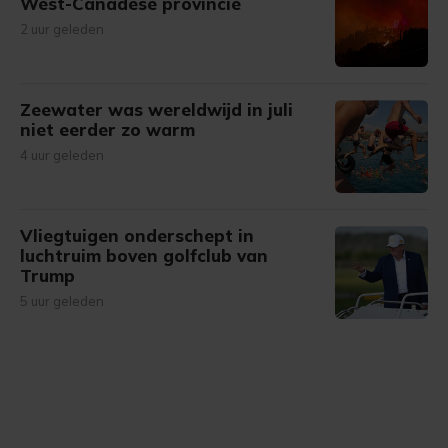
West-Canadese provincie
2 uur geleden
Zeewater was wereldwijd in juli
niet eerder zo warm
4 uur geleden
Vliegtuigen onderschept in
luchtruim boven golfclub van
Trump
5 uur geleden