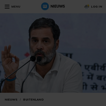
MENU
LOG IN
NIEUWS
/
BUITENLAND