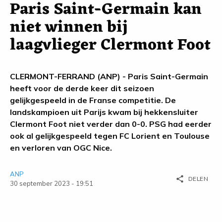
Paris Saint-Germain kan
niet winnen bij
laagvlieger Clermont Foot
CLERMONT-FERRAND (ANP) - Paris Saint-Germain
heeft voor de derde keer dit seizoen
gelijkgespeeld in de Franse competitie. De
landskampioen uit Parijs kwam bij hekkensluiter
Clermont Foot niet verder dan 0-0. PSG had eerder
ook al gelijkgespeeld tegen FC Lorient en Toulouse
en verloren van OGC Nice.
ANP
share
DELEN
30 september 2023 - 19:51