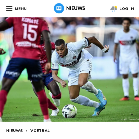
MENU
LOG IN
NIEUWS
/
VOETBAL