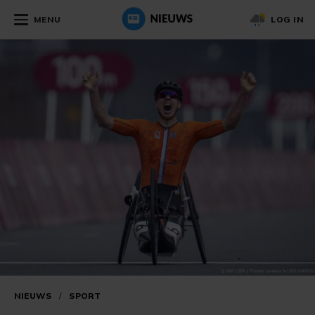
MENU
LOG IN
NIEUWS
/
SPORT