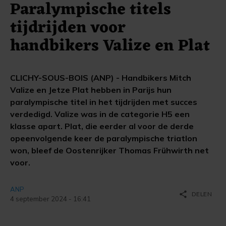
Paralympische titels
tijdrijden voor
handbikers Valize en Plat
CLICHY-SOUS-BOIS (ANP) - Handbikers Mitch
Valize en Jetze Plat hebben in Parijs hun
paralympische titel in het tijdrijden met succes
verdedigd. Valize was in de categorie H5 een
klasse apart. Plat, die eerder al voor de derde
opeenvolgende keer de paralympische triatlon
won, bleef de Oostenrijker Thomas Frühwirth net
voor.
ANP
share
DELEN
4 september 2024 - 16:41