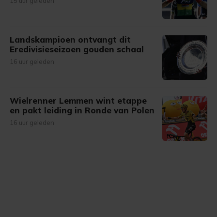
15 uur geleden
Landskampioen ontvangt dit
Eredivisieseizoen gouden schaal
16 uur geleden
Wielrenner Lemmen wint etappe
en pakt leiding in Ronde van Polen
16 uur geleden