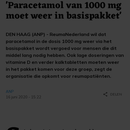
'Paracetamol van 1000 mg
moet weer in basispakket'
DEN HAAG (ANP) - ReumaNederland wil dat
paracetamol in de dosis 1000 mg weer via het
basispakket wordt vergoed voor mensen die dit
middel lang nodig hebben. Ook lage doseringen van
vitamine D en verder kalktabletten moeten weer
in het pakket komen voor deze groep, zegt de
organisatie die opkomt voor reumapatiënten.
ANP
share
DELEN
16 juni 2020 - 15:22