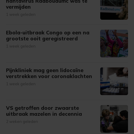
hantavirus Radboudumc was te
vermijden
1 week geleden
Ebola-uitbraak Congo op een na
grootste ooit geregistreerd
1 week geleden
Pijnkliniek mag geen lidocaïne
verstrekken voor coronaklachten
1 week geleden
VS getroffen door zwaarste
uitbraak mazelen in decennia
2 weken geleden